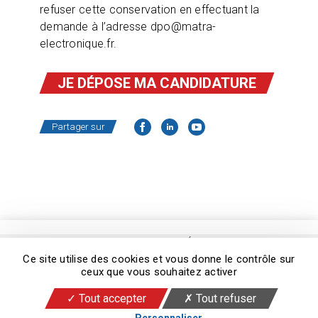
refuser cette conservation en effectuant la
demande à l’adresse dpo@matra-
electronique.fr.
JE DÉPOSE MA CANDIDATURE
Partager sur
© 2026 Copyright Matra Électronique
Ce site utilise des cookies et vous donne le contrôle sur
Mentions légales
Flux RSS
Cookies
ceux que vous souhaitez activer
Ligne d’Alerte
Tout accepter
Tout refuser