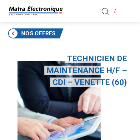
Aller au contenu
Aller au menu principal
MENU
NOS OFFRES
TECHNICIEN DE
MAINTENANCE H/F –
CDI – VENETTE (60)