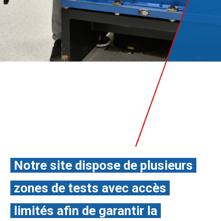
Notre site dispose de plusieurs
zones de tests avec accès
limités afin de garantir la