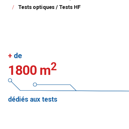
Tests optiques / Tests HF
+
de
2
1800 m
dédiés aux tests