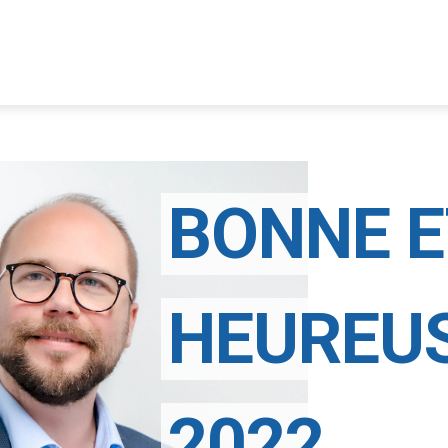
BONNE E
HEUREU
2022