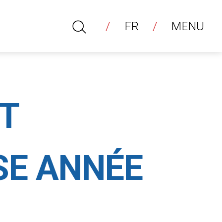
FR
MENU
RECHERCHER
T
SE ANNÉE