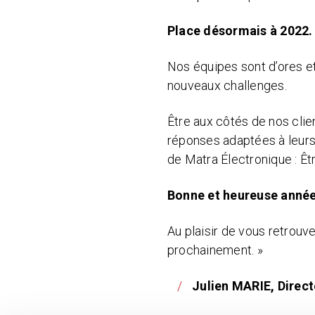
Place désormais à 2022.
Nos équipes sont d’ores et
nouveaux challenges.
Être aux côtés de nos clien
réponses adaptées à leur
de Matra Électronique : Êtr
Bonne et heureuse année
Au plaisir de vous retrouv
prochainement. »
Julien MARIE, Direc