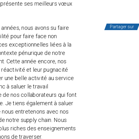
 présente ses meilleurs vœux
Partager sur
 années, nous avons su faire
lité pour faire face non
es exceptionnelles liées à la
ontexte pénurique de notre
t. Cette année encore, nos
réactivité et leur pugnacité
r une belle activité au service
c à saluer le travail
 de nos collaborateurs qui font
se. Je tiens également à saluer
que nous entretenons avec nos
de notre supply chain. Nous
 plus riches des enseignements
ons de traverser.