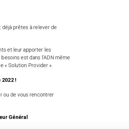
 déjà prêtes à relever de
ts et leur apporter les
s besoins est dans l’ADN même
e « Solution Provider ».
 2022 !
er ou de vous rencontrer
teur Général