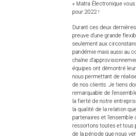
« Matra Électronique vous
pour 2022 !
Durant ces deux dernières
preuve d’une grande flexibi
seulement aux circonstanc
pandémie mais aussi au c
chaîne d’approvisionnemen
équipes ont démontré leur 
nous permettant de réalise
de nos clients. Je tiens don
remarquable de l’ensemble
la fierté de notre entrepri
la qualité de la relation 
partenaires et l’ensemble 
ressortons toutes et tous
de la période que nous ven