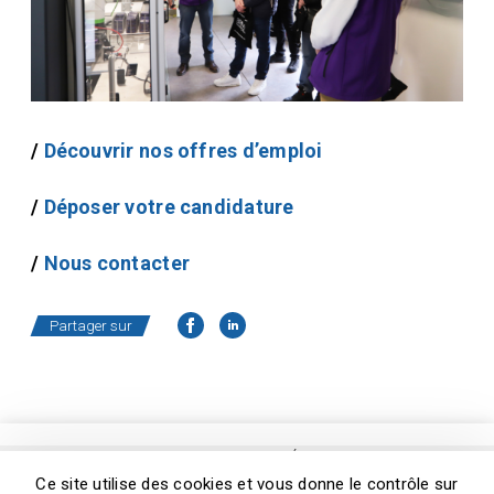
/
Découvrir nos offres d’emploi
/
Déposer votre candidature
/
Nous contacter
Partager sur
© 2026 Copyright Matra Électronique
Ce site utilise des cookies et vous donne le contrôle sur
Mentions légales
Flux RSS
Cookies